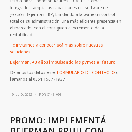
Esta alianza Thomson Reuters – CASE Sistemas
Integrados, amplía las capacidades del software de
gestión Bejerman ERP, brindando a la pyme un control
total de su administración, una más eficiente presencia en
el mercado, con el consiguiente incremento de la
rentabilidad.
Te invitamos a conocer
acá
más sobre nuestras
soluciones.
Bejerman, 40 años impulsando las pymes al futuro.
Dejanos tus datos en el
FORMULARIO DE CONTACTO
o
llamanos al 0351 156771937.
/
19 JULIO, 2022
POR
C1481095
PROMO: IMPLEMENTÁ
BEJERMAN RRHH CON