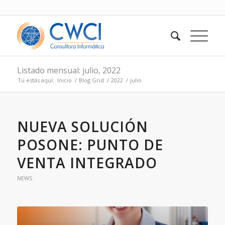
Listado mensual: julio, 2022
Tú estás aquí:
Inicio
/
Blog Grid
/
2022
/
julio
NUEVA SOLUCIÓN
POSONE: PUNTO DE
VENTA INTEGRADO
NEWS