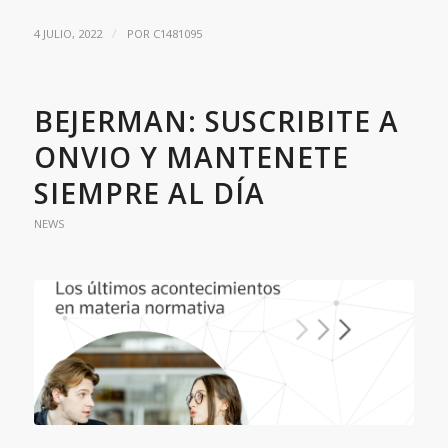
/
4 JULIO, 2022
POR
C1481095
BEJERMAN: SUSCRIBITE A
ONVIO Y MANTENETE
SIEMPRE AL DÍA
NEWS