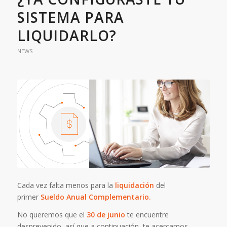
SISTEMA PARA
LIQUIDARLO?
NEWS
Cada vez falta menos para la
liquidación
del
primer
Sueldo Anual Complementario.
No queremos que el
30 de junio
te encuentre
desprevenido, así que a continuación, te acercamos