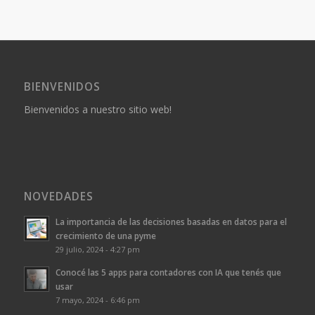
BIENVENIDOS
Bienvenidos a nuestro sitio web!
NOVEDADES
La importancia de las decisiones basadas en datos para el
crecimiento de una pyme
29 julio, 2024 - 4:27 pm
Conocé las 5 apps para contadores con IA que tenés que
usar
7 mayo, 2024 - 6:46 pm