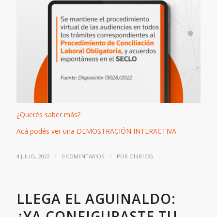
¿Querés saber más?
Acá podés ver una DEMOSTRACIÓN INTERACTIVA
/
/
4 JULIO, 2022
0 COMENTARIOS
POR
C1481095
LLEGA EL AGUINALDO:
¿YA CONFIGURASTE TU