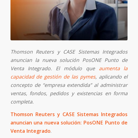
Thomson Reuters y CASE Sistemas Integrados
anuncian la nueva solución PosONE Punto de
Venta Integrado. El módulo que
aumenta la
capacidad de gestión de las pymes
, aplicando el
concepto de “empresa extendida” al administrar
ventas, fondos, pedidos y existencias en forma
completa.
Thomson Reuters y CASE Sistemas Integrados
anuncian una nueva solución: PosONE Punto de
Venta Integrado
.