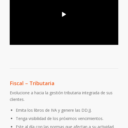
Fiscal – Tributaria
Evolucione a hacia la gestión tributaria integrada de sus
clientes.
Emita los libros de IVA y genere las DD.JJ.
Tenga visibilidad de los próximos vencimientos.
Este al día con las normas que afectan a su actividad.