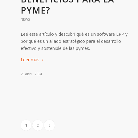
PYME?
NEWS
Leé este artículo y descubrí qué es un software ERP y
por qué es un aliado estratégico para el desarrollo
efectivo y sostenible de las pymes.
Leer más
29 abril, 2024
1
2
3