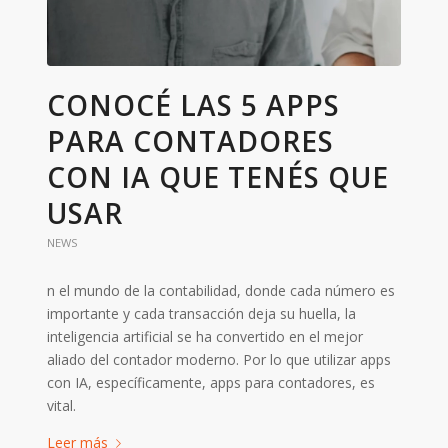
CONOCÉ LAS 5 APPS
PARA CONTADORES
CON IA QUE TENÉS QUE
USAR
NEWS
n el mundo de la contabilidad, donde cada número es
importante y cada transacción deja su huella, la
inteligencia artificial se ha convertido en el mejor
aliado del contador moderno. Por lo que utilizar apps
con IA, específicamente, apps para contadores, es
vital.
Leer más