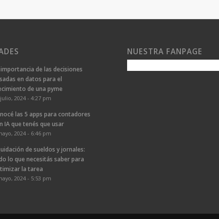
ADES
NUESTRA FANPAGE
 importancia de las decisiones
sadas en datos para el
ecimiento de una pyme
julio, 2024 - 4:27 pm
nocé las 5 apps para contadores
n IA que tenés que usar
mayo, 2024 - 6:46 pm
quidación de sueldos y jornales:
do lo que necesitás saber para
timizar la tarea
mayo, 2024 - 5:53 pm